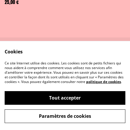
25,00 €
Cookies
Contactez-nous
Conditions
Politique de
Politique de cookies
Ce site Internet utilise des cookies. Les cookies sont de petits fichiers qui
confidentialité
nous aident à comprendre comment vous utilisez nos services afin
d'améliorer votre expérience. Vous pouvez en savoir plus sur ces cookies
et contrôler la façon dont ils sont utilisés en cliquant sur « Paramètres des
cookies ». Vous pouvez également consulter notre
politique de cookies
.
Tout accepter
©
2026
Atelier anna.k
Paramètres de cookies
powered by